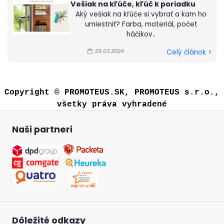
Vešiak na kľúče, kľúč k poriadku
Aký vešiak na kľúče si vybrať a kam ho
umiestniť? Farba, materiál, počet
háčikov..
29.03.2024
Celý článok >
Copyright © PROMOTEUS.SK, PROMOTEUS s.r.o.,
všetky práva vyhradené
Naši partneri
Dôležité odkazy