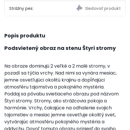
Strážny pes:
Popis produktu
Podsvietený obraz na stenu Štyri stromy
Na obraze dominujú 2 veľké a 2 malé stromy, v
pozadí sa týčia vrchy. Nad nimi sa vynára mesiac,
jemne osvetľujúci okolitú krajinu a dopĺňajúci
atmosféru tajomstva a pokojného mystéria.
Poddaj sa pôvabu svietiaceho obrazu pod názvom
Štyri stromy. Stromy, ako strážcovia pokoja a
harmónie. Vrchy, čakajúce na odhalenie svojich
tajomstiev a mesiac jemne osvetľuje okolitý svet,
vytvárajúc atmosféru pokojného mystéria a
oddychu. Dovoľ tomuto obrazu priniesť do svojho