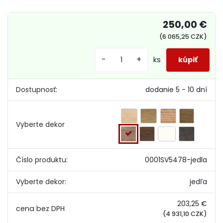
250,00 €
(6 065,25 CZK)
-
+
ks
Dostupnosť:
dodanie 5 - 10 dní
Vyberte dekor
Číslo produktu:
0001SV5478-jedla
Vyberte dekor:
jedľa
203,25 €
(4 931,10 CZK)