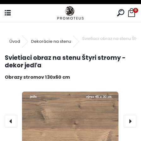
0
Svietiaci obraz na stenu Štyr
Úvod
Dekorácie na stenu
Svietiaci obraz na stenu Štyri stromy -
dekor jedľa
Obrazy stromov 130x60 cm