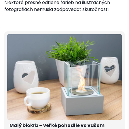
Niektoré presné odtiene farieb na ilustračných
fotografiách nemusia zodpovedať skutočnosti.
Malý biokrb – veľké pohodlie vo vašom