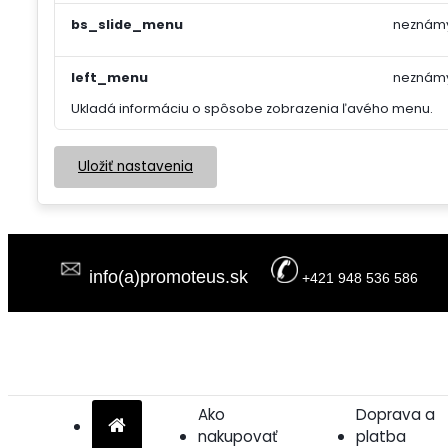
bs_slide_menu
neznám
left_menu
neznám
Ukladá informáciu o spôsobe zobrazenia ľavého menu.
Uložiť nastavenia
info(a)promoteus.sk
+421 948 536 586
Ako
Doprava a
nakupovať
platba