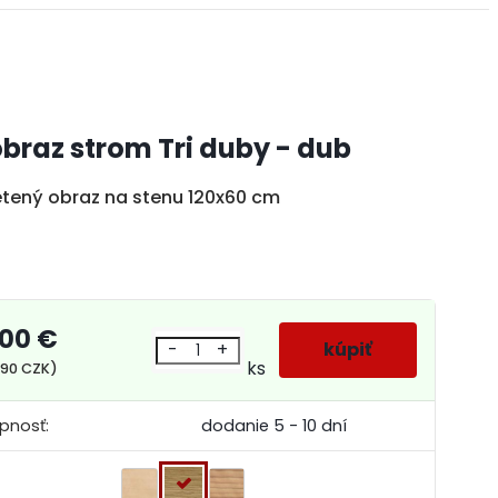
obraz strom Tri duby - dub
tený obraz na stenu 120x60 cm
,00 €
-
+
ks
,90 CZK)
pnosť:
dodanie 5 - 10 dní