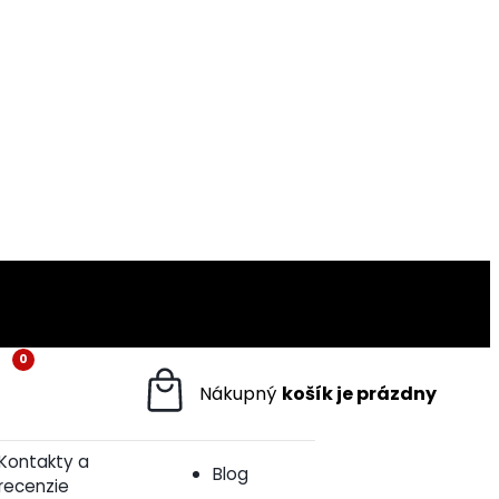
0
Kontakty a
Blog
recenzie